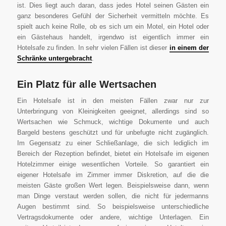
ist. Dies liegt auch daran, dass jedes Hotel seinen Gästen ein
ganz besonderes Gefühl der Sicherheit vermitteln möchte. Es
spielt auch keine Rolle, ob es sich um ein Motel, ein Hotel oder
ein Gästehaus handelt, irgendwo ist eigentlich immer ein
Hotelsafe zu finden. In sehr vielen Fällen ist dieser
in einem der
Schränke untergebracht
.
Ein Platz für alle Wertsachen
Ein Hotelsafe ist in den meisten Fällen zwar nur zur
Unterbringung von Kleinigkeiten geeignet, allerdings sind so
Wertsachen wie Schmuck, wichtige Dokumente und auch
Bargeld bestens geschützt und für unbefugte nicht zugänglich.
Im Gegensatz zu einer Schließanlage, die sich lediglich im
Bereich der Rezeption befindet, bietet ein Hotelsafe im eigenen
Hotelzimmer einige wesentlichen Vorteile. So garantiert ein
eigener Hotelsafe im Zimmer immer Diskretion, auf die die
meisten Gäste großen Wert legen. Beispielsweise dann, wenn
man Dinge verstaut werden sollen, die nicht für jedermanns
Augen bestimmt sind. So beispielsweise unterschiedliche
Vertragsdokumente oder andere, wichtige Unterlagen. Ein